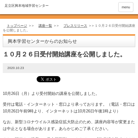
menu
トップページ
> >
講座一覧
> >
プレスリリース
> >
１０月２６日受付開始講座
を公開しました。
興本学習センターからのお知らせ
１０月２６日受付開始講座を公開しました。
2020.10.23
10月26日（月）より受付開始の講座を公開しました。
受付は電話・インターネット・窓口より承っております。（電話・窓口は
10月26日午前9時より、インターネットは10月26日午後1時より）
なお、新型コロナウイルス感染症拡大防止のため、講座内容等が変更また
は中止となる場合があります。あらかじめご了承ください。