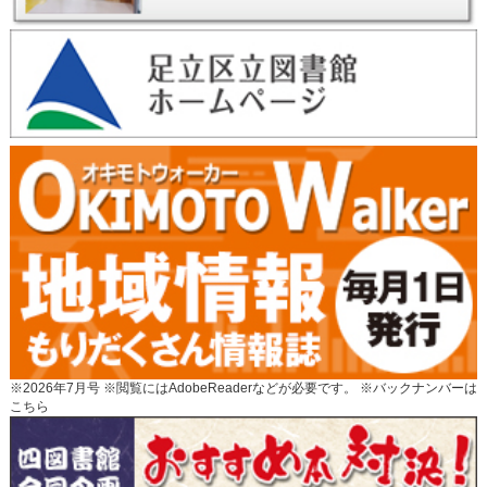
※2026年7月号 ※閲覧にはAdobeReaderなどが必要です。 ※
バックナンバーは
こちら