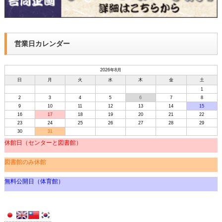
営業日カレンダー
2026年8月
日
月
火
水
木
金
土
1
2
3
4
5
6
7
8
9
10
11
12
13
14
15
16
17
18
19
20
21
22
23
24
25
26
27
28
29
30
31
休館日（センターと図書館）
図書館のみ休館
無料公開日（体育館）