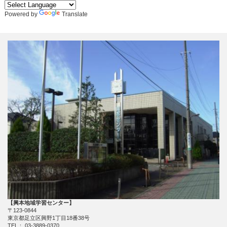
Powered by
Translate
【興本地域学習センター】
〒123-0844
東京都足立区興野1丁目18番38号
TEL： 03-3889-0370