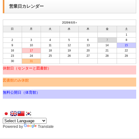
営業日カレンダー
2026年8月
»
日
月
火
水
木
金
土
1
2
3
4
5
6
7
8
9
10
11
12
13
14
15
16
17
18
19
20
21
22
23
24
25
26
27
28
29
30
31
休館日（センターと図書館）
図書館のみ休館
無料公開日（体育館）
Powered by
Translate