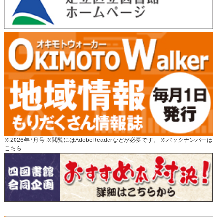
※2026年7月号 ※閲覧にはAdobeReaderなどが必要です。 ※
バックナンバーは
こちら