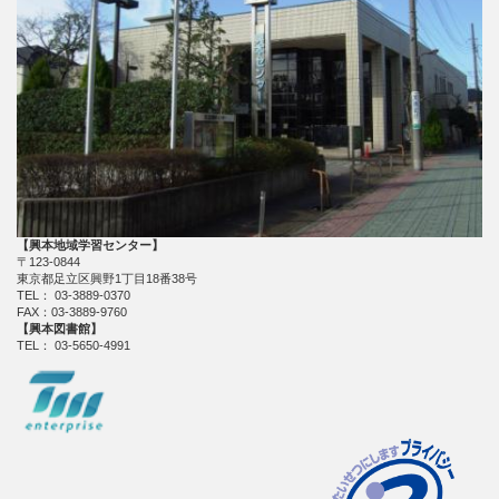
【興本地域学習センター】
〒123-0844
東京都足立区興野1丁目18番38号
TEL： 03-3889-0370
FAX：03-3889-9760
【興本図書館】
TEL： 03-5650-4991