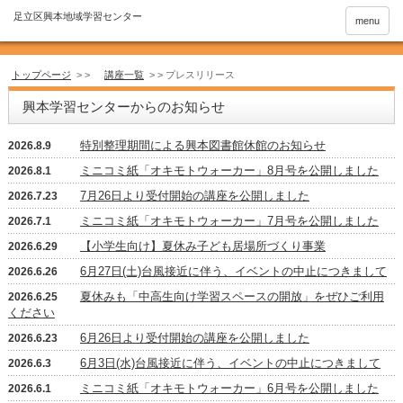
menu
トップページ
> >
講座一覧
> >
プレスリリース
興本学習センターからのお知らせ
特別整理期間による興本図書館休館のお知らせ
2026.8.9
ミニコミ紙「オキモトウォーカー」8月号を公開しました
2026.8.1
7月26日より受付開始の講座を公開しました
2026.7.23
ミニコミ紙「オキモトウォーカー」7月号を公開しました
2026.7.1
【小学生向け】夏休み子ども居場所づくり事業
2026.6.29
6月27日(土)台風接近に伴う、イベントの中止につきまして
2026.6.26
夏休みも「中高生向け学習スペースの開放」をぜひご利用
2026.6.25
ください
6月26日より受付開始の講座を公開しました
2026.6.23
6月3日(水)台風接近に伴う、イベントの中止につきまして
2026.6.3
ミニコミ紙「オキモトウォーカー」6月号を公開しました
2026.6.1