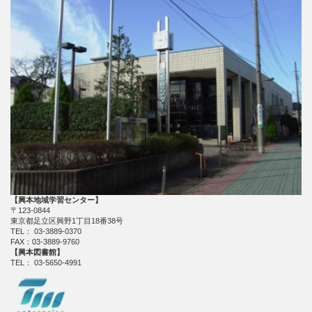
【興本地域学習センター】
〒123-0844
東京都足立区興野1丁目18番38号
TEL： 03-3889-0370
FAX：03-3889-9760
【興本図書館】
TEL： 03-5650-4991