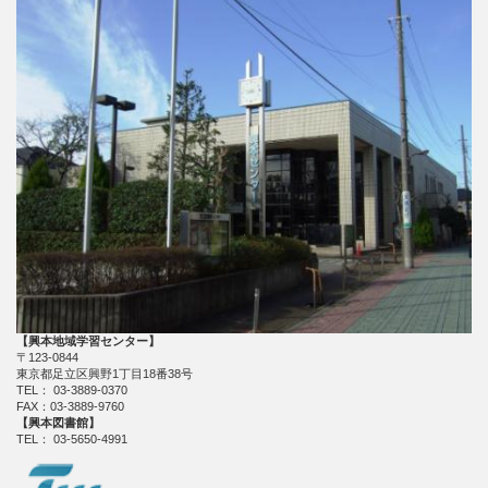
【興本地域学習センター】
〒123-0844
東京都足立区興野1丁目18番38号
TEL： 03-3889-0370
FAX：03-3889-9760
【興本図書館】
TEL： 03-5650-4991