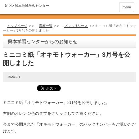
menu
トップページ
> >
講座一覧
> >
プレスリリース
> >
ミニコミ紙「オキモトウォ
ーカー」3月号を公開しました
興本学習センターからのお知らせ
ミニコミ紙「オキモトウォーカー」3月号を公
開しました
2024.3.1
ミニコミ紙「オキモトウォーカー」3月号を公開しました。
右側のオレンジ色のタブをクリックしてご覧ください。
今まで公開された「オキモトウォーカー」のバックナンバーもご覧いただ
けます。