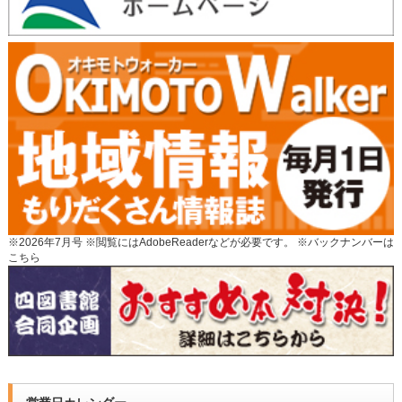
※2026年7月号 ※閲覧にはAdobeReaderなどが必要です。 ※
バックナンバーは
こちら