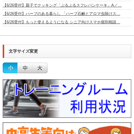
【6/26受付】親子でクッキング「ぷるぷるスフレパンケーキ」A／…
【6/26受付】ハーブのある暮らし 「ハーブ石鹸とアロマ虫除けス…
【6/26受付】もっと使えるようになる シニア向けスマホ個別相談…
文字サイズ変更