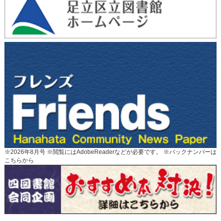
※2026年8月号 ※閲覧にはAdobeReaderなどが必要です。 ※
バックナンバーは
こちらから