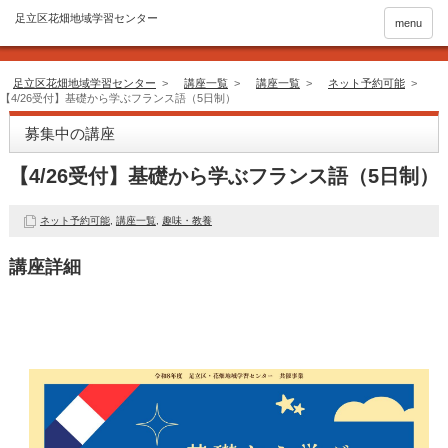
menu
足立区花畑地域学習センター
>
講座一覧
>
講座一覧
>
ネット予約可能
>
【4/26受付】基礎から学ぶフランス語（5日制）
募集中の講座
【4/26受付】基礎から学ぶフランス語（5日制）
ネット予約可能
,
講座一覧
,
趣味・教養
講座詳細