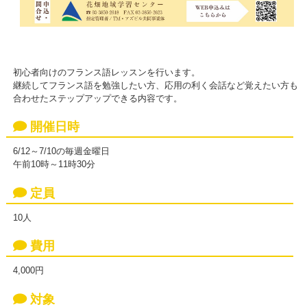
初心者向けのフランス語レッスンを行います。
継続してフランス語を勉強したい方、応用の利く会話など覚えたい方も
合わせたステップアップできる内容です。
開催日時
6/12～7/10の毎週金曜日
午前10時～11時30分
定員
10人
費用
4,000円
対象