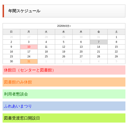
年間スケジュール
2026年8月
»
日
月
火
水
木
金
土
26
27
28
29
30
31
1
2
3
4
5
6
7
8
9
10
11
12
13
14
15
16
17
18
19
20
21
22
23
24
25
26
27
28
29
30
31
1
2
3
4
5
休館日（センターと図書館）
図書館のみ休館
利用者懇談会
ふれあいまつり
図書受渡窓口開設日