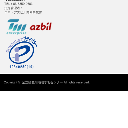
TEL：03-3850-2601
指定管理者：
ＴＭ・アズビル共同事業体
Copyright ©
足立区花畑地域学習センター
All rights reserved.