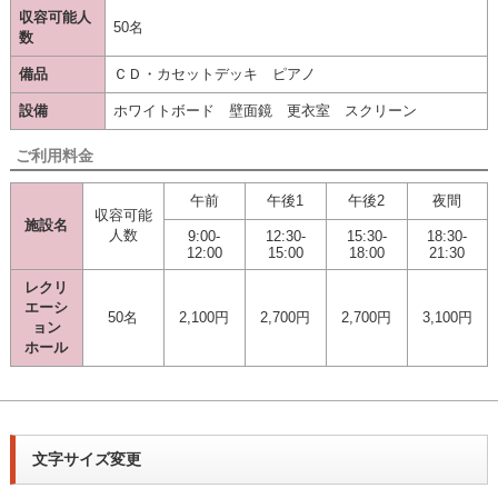
収容可能人
50名
数
備品
ＣＤ・カセットデッキ ピアノ
設備
ホワイトボード 壁面鏡 更衣室 スクリーン
ご利用料金
午前
午後1
午後2
夜間
収容可能
施設名
人数
9:00-
12:30-
15:30-
18:30-
12:00
15:00
18:00
21:30
レクリ
エーシ
50名
2,100円
2,700円
2,700円
3,100円
ョン
ホール
文字サイズ変更