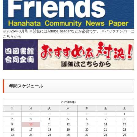
※2026年8月号 ※閲覧にはAdobeReaderなどが必要です。 ※
バックナンバーは
こちらから
年間スケジュール
2026年8月
»
日
月
火
水
木
金
土
26
27
28
29
30
31
1
2
3
4
5
6
7
8
9
10
11
12
13
14
15
16
17
18
19
20
21
22
23
24
25
26
27
28
29