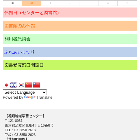
30
31
1
2
3
4
5
休館日（センターと図書館）
図書館のみ休館
利用者懇談会
ふれあいまつり
図書受渡窓口開設日
Powered by
Translate
【花畑地域学習センター】
〒121-0061
東京都足立区花畑4丁目16番8号
TEL：03-3850-2618
FAX：03-3850-2623
【花畑図書館】