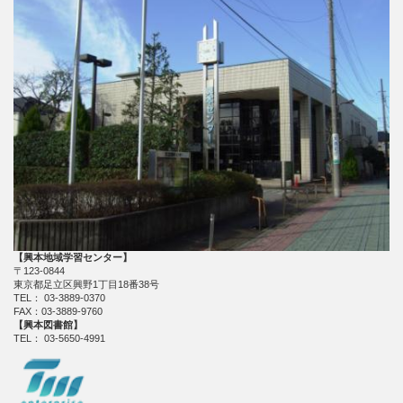
【興本地域学習センター】
〒123-0844
東京都足立区興野1丁目18番38号
TEL： 03-3889-0370
FAX：03-3889-9760
【興本図書館】
TEL： 03-5650-4991