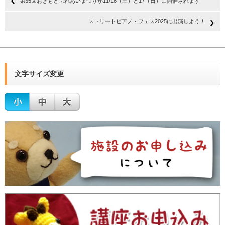
第35回おきもとふれあいまつりが11/16（土）と17（日）に開催されます
ストリートピアノ・フェス2025に出演しよう！
文字サイズ変更