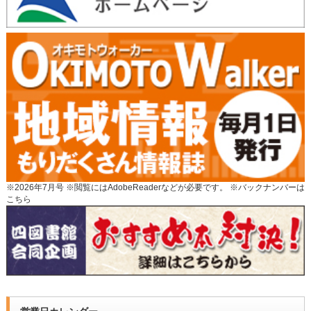
※2026年7月号 ※閲覧にはAdobeReaderなどが必要です。 ※
バックナンバーは
こちら