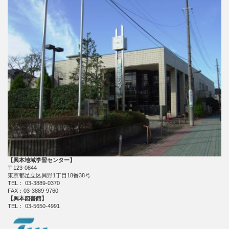
【興本地域学習センター】
〒123-0844
東京都足立区興野1丁目18番38号
TEL： 03-3889-0370
FAX：03-3889-9760
【興本図書館】
TEL： 03-5650-4991