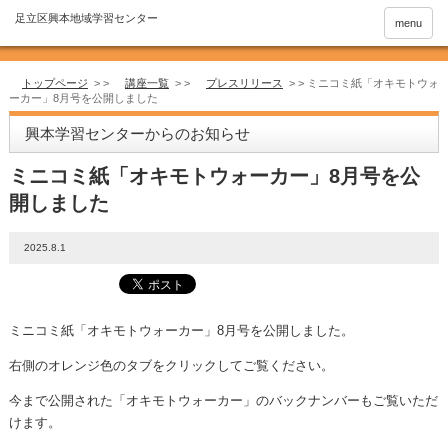
menu
トップページ
> >
講座一覧
> >
プレスリリース
> >
ミニコミ紙「オキモトウォ
ーカー」8月号を公開しました
興本学習センターからのお知らせ
ミニコミ紙「オキモトウォーカー」8月号を公
開しました
2025.8.1
ミニコミ紙「オキモトウォーカー」8月号を公開しました。
右側のオレンジ色のタブをクリックしてご覧ください。
今まで公開された「オキモトウォーカー」のバックナンバーもご覧いただ
けます。