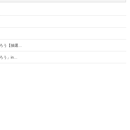
くろう【抽選…
ろう」in…