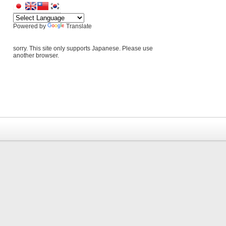
Powered by
Translate
sorry. This site only supports Japanese. Please use
another browser.