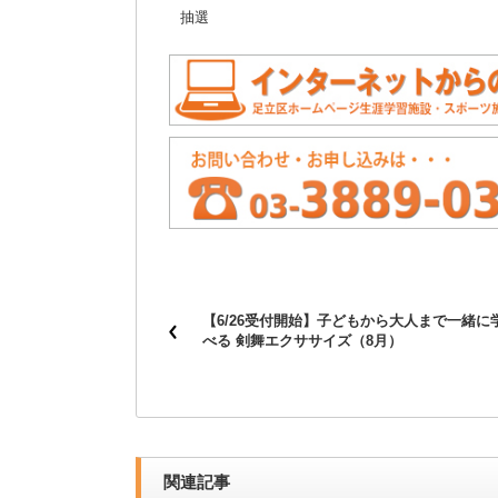
抽選
【6/26受付開始】子どもから大人まで一緒に
べる 剣舞エクササイズ（8月）
関連記事