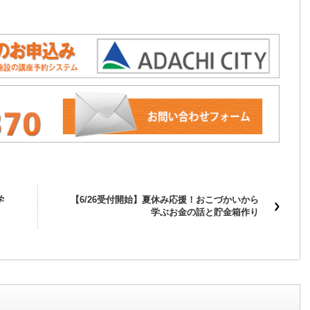
学
【6/26受付開始】夏休み応援！おこづかいから
学ぶお金の話と貯金箱作り