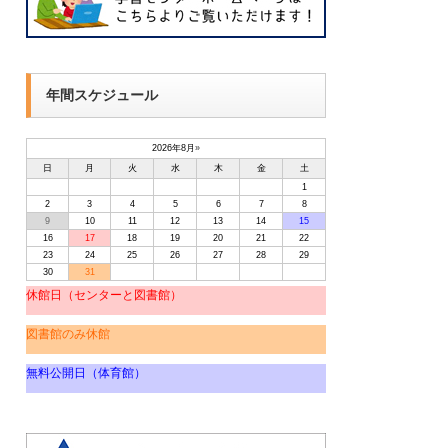
年間スケジュール
2026年8月
»
日
月
火
水
木
金
土
1
2
3
4
5
6
7
8
9
10
11
12
13
14
15
16
17
18
19
20
21
22
23
24
25
26
27
28
29
30
31
休館日（センターと図書館）
図書館のみ休館
無料公開日（体育館）