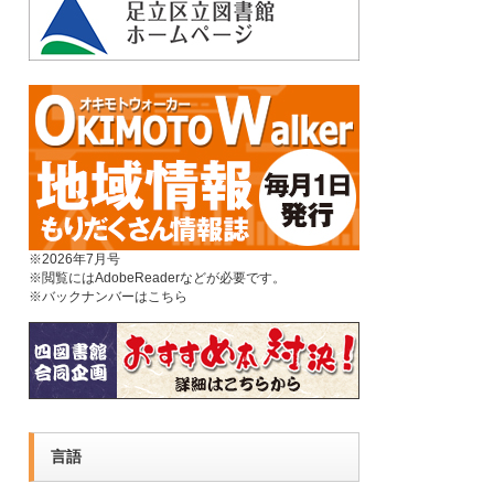
※2026年7月号
※閲覧にはAdobeReaderなどが必要です。
※
バックナンバーはこちら
言語