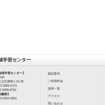
域学習センター
地域学習センター】
施設案内
844
ご利用料金
立区興野1-18-38
3-3889-0370
講座一覧
-3889-9760
図書館】
アクセス
3-5650-4991
問い合わせ