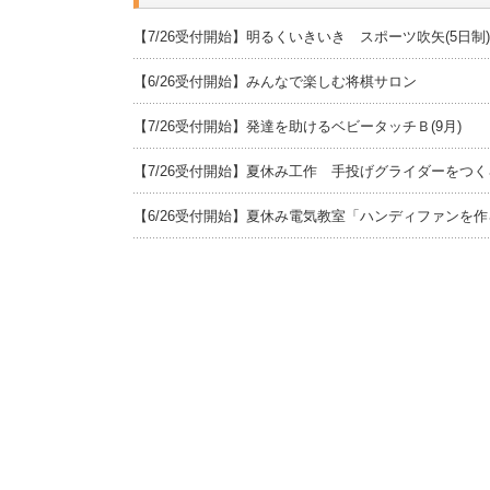
【7/26受付開始】明るくいきいき スポーツ吹矢(5日制)
【6/26受付開始】みんなで楽しむ将棋サロン
【7/26受付開始】発達を助けるベビータッチＢ(9月)
【7/26受付開始】夏休み工作 手投げグライダーをつ
【6/26受付開始】夏休み電気教室「ハンディファンを作