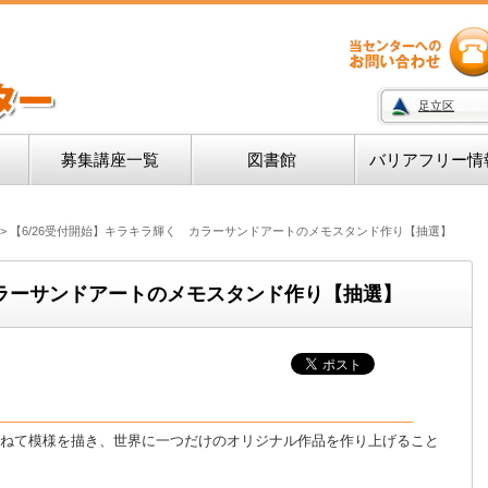
足立区
募集講座一覧
図書館
バリアフリー情
 >
【6/26受付開始】キラキラ輝く カラーサンドアートのメモスタンド作り【抽選】
カラーサンドアートのメモスタンド作り【抽選】
ねて模様を描き、世界に一つだけのオリジナル作品を作り上げること