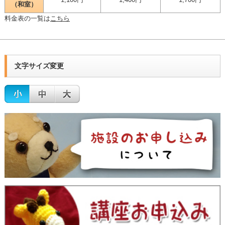
（和室）
料金表の一覧は
こちら
文字サイズ変更