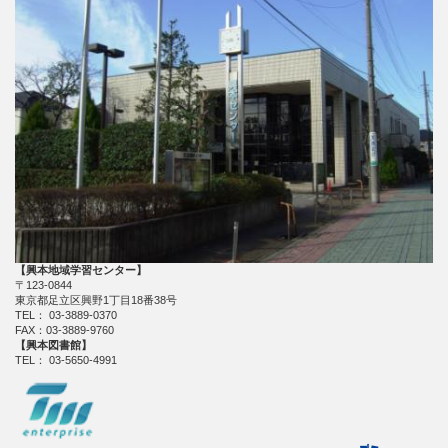
【興本地域学習センター】
〒123-0844
東京都足立区興野1丁目18番38号
TEL： 03-3889-0370
FAX：03-3889-9760
【興本図書館】
TEL： 03-5650-4991