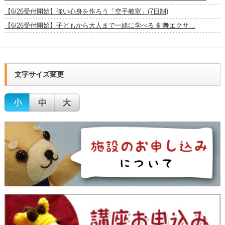
【6/26受付開始】強い心身を作ろう「空手教室」(7日制)
【6/26受付開始】子どもから大人まで一緒に学べる 剣舞エクサ…
文字サイズ変更