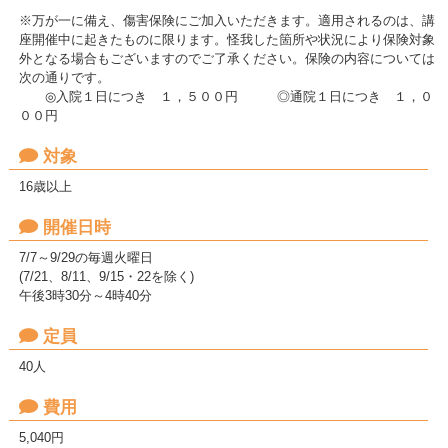
※万が一に備え、傷害保険にご加入いただきます。適用されるのは、講
座開催中に起きたものに限ります。怪我した箇所や状況により保険対象
外となる場合もございますのでご了承ください。保険の内容については
次の通りです。
◎入院１日につき １，５００円 ◎通院１日につき １，０
００円
対象
16歳以上
開催日時
7/7～9/29の毎週火曜日
(7/21、8/11、9/15・22を除く)
午後3時30分～4時40分
定員
40人
費用
5,040円