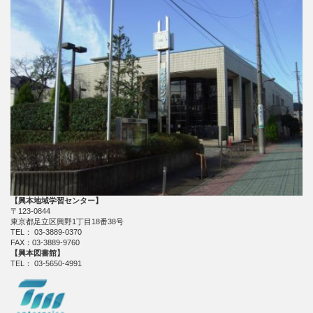
【興本地域学習センター】
〒123-0844
東京都足立区興野1丁目18番38号
TEL： 03-3889-0370
FAX：03-3889-9760
【興本図書館】
TEL： 03-5650-4991