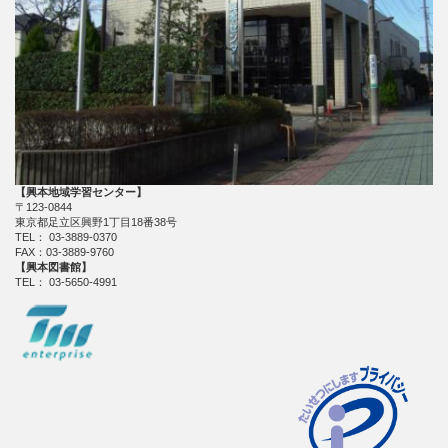
【興本地域学習センター】
〒123-0844
東京都足立区興野1丁目18番38号
TEL： 03-3889-0370
FAX：03-3889-9760
【興本図書館】
TEL： 03-5650-4991