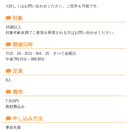
※詳しくはお問い合わせください。ご見学も可能です。
対象
16歳以上
対象年齢未満でご参加を希望される方はお問い合わせください。
開催日時
7/10、24・8/21・9/4、25 すべて金曜日
午後7時15分～8時30分
定員
8人
費用
7,810円
教材費込み
申し込み方法
事前先着