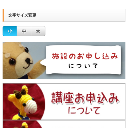
文字サイズ変更