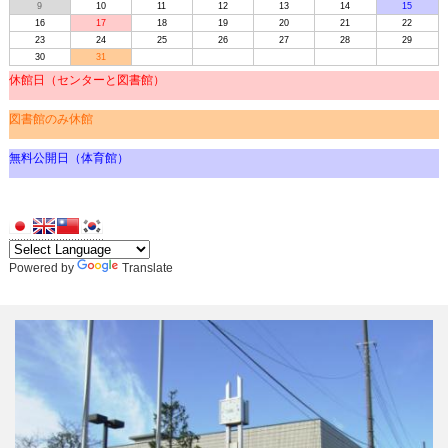
9
10
11
12
13
14
15
16
17
18
19
20
21
22
23
24
25
26
27
28
29
30
31
休館日（センターと図書館）
図書館のみ休館
無料公開日（体育館）
Powered by
Translate