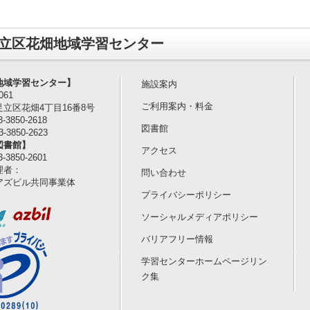
立区花畑地域学習センター
地域学習センター】
施設案内
061
ご利用案内・料金
立区花畑4丁目16番8号
-3850-2618
図書館
-3850-2623
図書館】
アクセス
-3850-2601
理者：
問い合わせ
アズビル共同事業体
プライバシーポリシー
ソーシャルメディアポリシー
バリアフリー情報
学習センターホームページリン
ク集