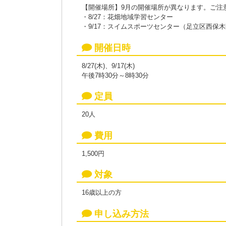
【開催場所】9月の開催場所が異なります。ご注
・8/27：花畑地域学習センター
・9/17：スイムスポーツセンター（足立区西保木間4
開催日時
8/27(木)、9/17(木)
午後7時30分～8時30分
定員
20人
費用
1,500円
対象
16歳以上の方
申し込み方法