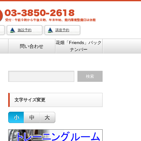
施設予約
講座予約
花畑「Friends」バック
問い合わせ
ナンバー
文字サイズ変更