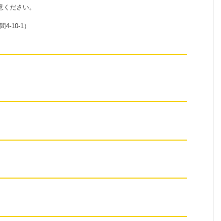
意ください。
-10-1）