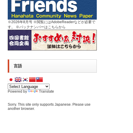
※2026年8月号 ※閲覧にはAdobeReaderなどが必要で
す。 ※
バックナンバーはこちらから
言語
Powered by
Translate
Sorry. This site only supports Japanese. Please use
another browser.