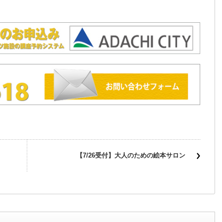
【7/26受付】大人のための絵本サロン