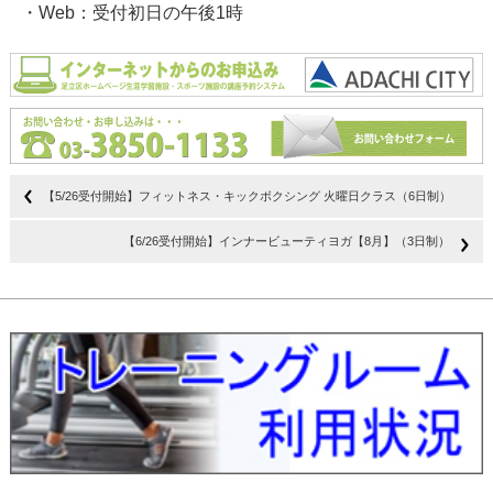
・Web：受付初日の午後1時
【5/26受付開始】フィットネス・キックボクシング 火曜日クラス（6日制）
【6/26受付開始】インナービューティヨガ【8月】（3日制）