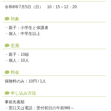
令和8年7月5日（日） 10：15～12：20
対象
・親子：小学生と保護者
・個人：中学生以上
定員
・親子：10組
・個人：10人
料金
保険料のみ：10円 / 1人
申し込み方法
事前先着順
・窓口又は電話：受付初日の午前9時～