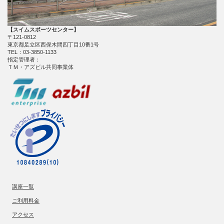
【スイムスポーツセンター】
〒121-0812
東京都足立区西保木間四丁目10番1号
TEL：03-3850-1133
指定管理者：
ＴＭ・アズビル共同事業体
講座一覧
ご利用料金
アクセス