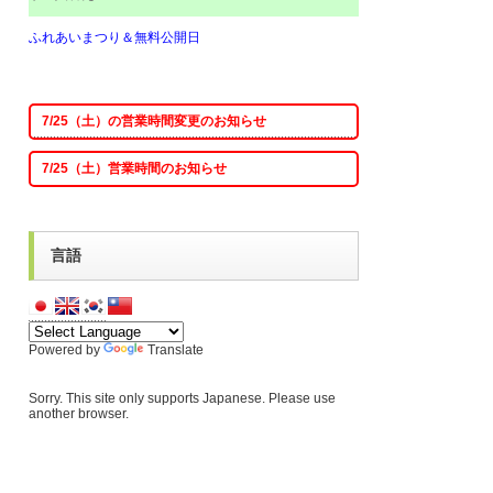
ふれあいまつり＆無料公開日
7/25（土）の営業時間変更のお知らせ
7/25（土）営業時間のお知らせ
言語
Powered by
Translate
Sorry. This site only supports Japanese. Please use
another browser.