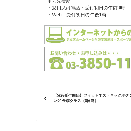
事前先着順
・窓口又は電話：受付初日の午前9時～
・Web：受付初日の午後1時～
【5/26受付開始】フィットネス・キックボク
ング 金曜クラス（6日制）