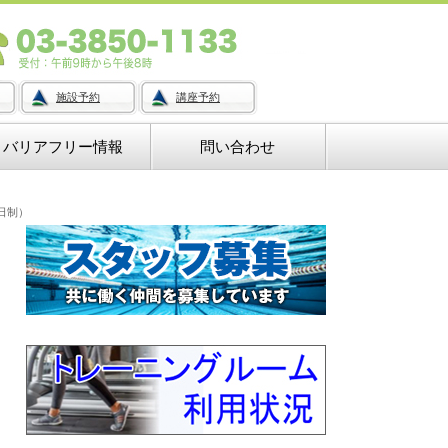
施設予約
講座予約
バリアフリー情報
問い合わせ
日制）