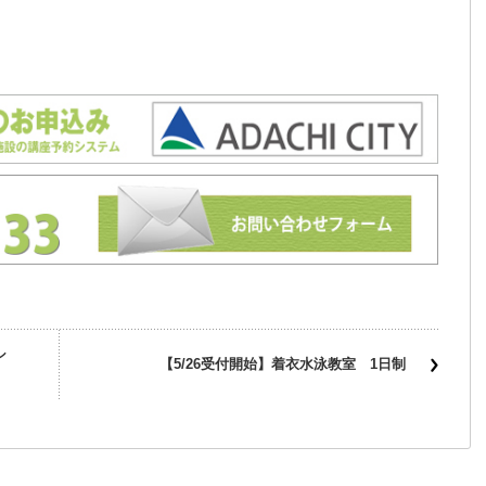
シ
【5/26受付開始】着衣水泳教室 1日制