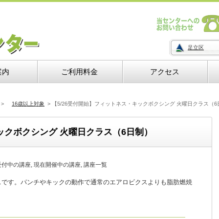
足立区
案内
ご利用料金
アクセス
>
16歳以上対象
>
【5/26受付開始】フィットネス・キックボクシング 火曜日クラス（6
ックボクシング 火曜日クラス（6日制）
受付中の講座
,
現在開催中の講座
,
講座一覧
スです。パンチやキックの動作で通常のエアロビクスよりも脂肪燃焼