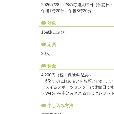
2026/7/28～9/8の毎週火曜日（休講日：
午後7時20分～午後8時20分
対象
16歳以上の方
定員
20人
料金
4,200円（税・保険料 込み）
・6/2までにお支払いをお願いいたしま
（スイムスポーツセンターは休館日で
・Webから申込みされる方はクレジッ
申し込み方法