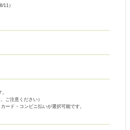
8/11）
す。
す。ご注意ください）
トカード・コンビニ払いが選択可能です。