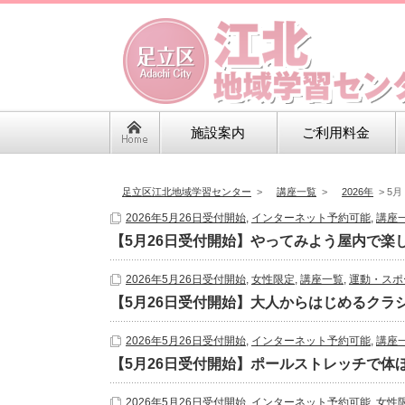
施設案内
ご利用料金
足立区江北地域学習センター
>
講座一覧
>
2026年
>
5月
2026年5月26日受付開始
,
インターネット予約可能
,
講座
【5月26日受付開始】やってみよう屋内で楽し
2026年5月26日受付開始
,
女性限定
,
講座一覧
,
運動・スポ
【5月26日受付開始】大人からはじめるクラ
2026年5月26日受付開始
,
インターネット予約可能
,
講座
【5月26日受付開始】ポールストレッチで体ほぐ
2026年5月26日受付開始
,
インターネット予約可能
,
女性