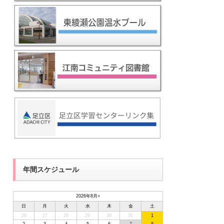
年間スケジュール
2026年8月
»
日
月
火
水
木
金
土
26
27
28
29
30
31
1