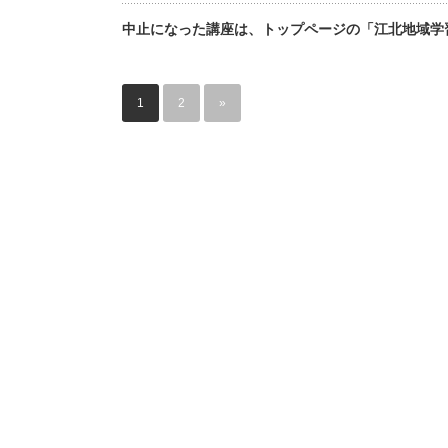
中止になった講座は、トップページの「江北地域学
1
2
»