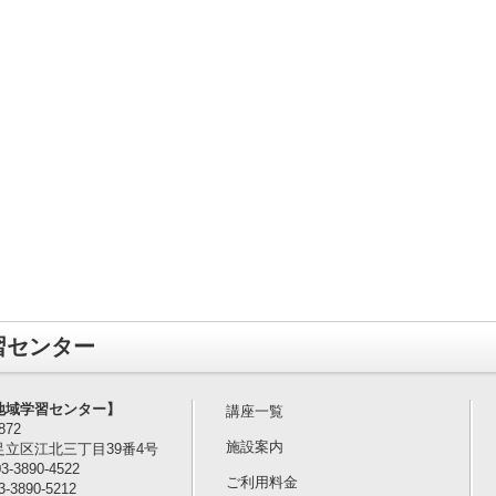
習センター
地域学習センター】
講座一覧
0872
施設案内
足立区江北三丁目39番4号
3-3890-4522
ご利用料金
-3890-5212