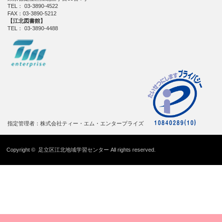
TEL： 03-3890-4522
FAX：03-3890-5212
【江北図書館】
TEL： 03-3890-4488
指定管理者：株式会社ティー・エム・エンタープライズ
Copyright ©
足立区江北地域学習センター
All rights reserved.