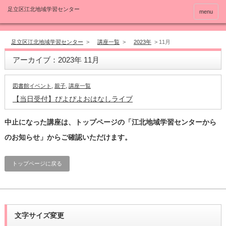
menu
足立区江北地域学習センター
>
講座一覧
>
2023年
>
11月
アーカイブ：2023年 11月
図書館イベント
,
親子
,
講座一覧
【当日受付】ぴよぴよおはなしライブ
中止になった講座は、トップページの「江北地域学習センターから
のお知らせ」からご確認いただけます。
トップページに戻る
文字サイズ変更