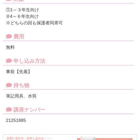
①1～３年生向け
②4～６年生向け
※どちらの回も保護者同席可
費用
無料
申し込み方法
事前【先着】
持ち物
筆記用具、水筒
講座ナンバー
21251885