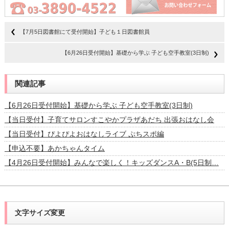
【7月5日図書館にて受付開始】子ども１日図書館員
【6月26日受付開始】基礎から学ぶ 子ども空手教室(3日制)
関連記事
【6月26日受付開始】基礎から学ぶ 子ども空手教室(3日制)
【当日受付】子育てサロンすこやかプラザあだち 出張おはなし会
【当日受付】ぴよぴよおはなしライブ ぷちスポ編
【申込不要】あかちゃんタイム
【4月26日受付開始】みんなで楽しく！キッズダンスA・B(5日制…
文字サイズ変更