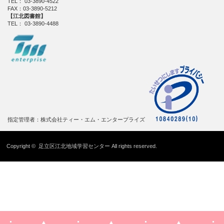
TEL： 03-3890-4522
FAX：03-3890-5212
【江北図書館】
TEL： 03-3890-4488
指定管理者：株式会社ティー・エム・エンタープライズ
Copyright ©
足立区江北地域学習センター
All rights reserved.