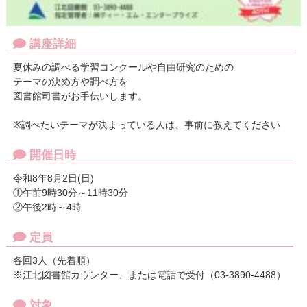
講座詳細
夏休みの調べる学習コンクールや自由研究のための
テーマの決め方や調べ方を
図書館司書がお手伝いします。
※調べたいテーマが決まっている人は、事前に教えてください
開催日時
令和8年8月2日(日)
①午前9時30分～11時30分
②午後2時～4時
定員
各回3人（先着順）
※江北図書館カウンター、または電話で受付（03-3890-4488）
対象