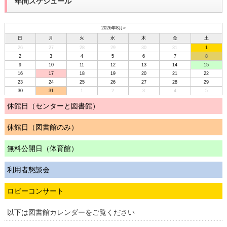
年間スケジュール
2026年8月
»
日
月
火
水
木
金
土
26
27
28
29
30
31
1
2
3
4
5
6
7
8
9
10
11
12
13
14
15
16
17
18
19
20
21
22
23
24
25
26
27
28
29
30
31
1
2
3
4
5
休館日（センターと図書館）
休館日（図書館のみ）
無料公開日（体育館）
利用者懇談会
ロビーコンサート
以下は図書館カレンダーをご覧ください