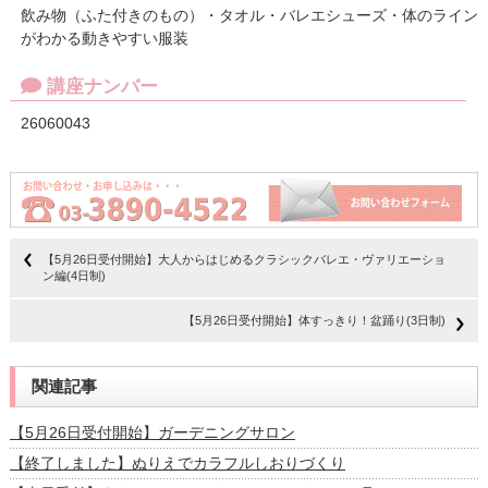
飲み物（ふた付きのもの）・タオル・バレエシューズ・体のライン
がわかる動きやすい服装
講座ナンバー
26060043
【5月26日受付開始】大人からはじめるクラシックバレエ・ヴァリエーショ
ン編(4日制)
【5月26日受付開始】体すっきり！盆踊り(3日制)
関連記事
【5月26日受付開始】ガーデニングサロン
【終了しました】ぬりえでカラフルしおりづくり