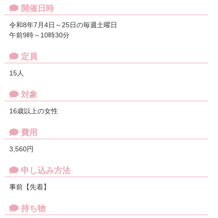
開催日時
令和8年7月4日～25日の毎週土曜日
午前9時～10時30分
定員
15人
対象
16歳以上の女性
費用
3,560円
申し込み方法
事前【先着】
持ち物