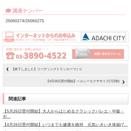
講座ナンバー
25060274/25060275
【終了しました】リーディングトラッカーづくり
【4月26日受付開始】ヘルシーエクササイズ(7日制)
関連記事
【5月26日受付開始】大人からはじめるクラシックバレエ・中級・
ポ…
【4月26日受付開始】いつまでも健康を維持 元気いきいき体操(7…