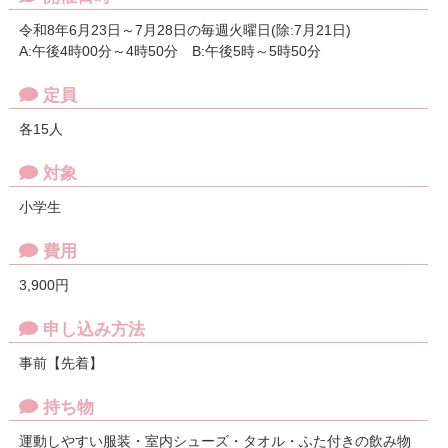
令和8年6月23日～7月28日の毎週火曜日(除:7月21日)
A:午後4時00分～4時50分 B:午後5時～5時50分
定員
各15人
対象
小学生
費用
3,900円
申し込み方法
事前【先着】
持ち物
運動しやすい服装・室内シューズ・タオル・ふた付きの飲み物