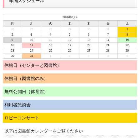
年間スケジュール
2026年8月
»
日
月
火
水
木
金
土
26
27
28
29
30
31
1
2
3
4
5
6
7
8
9
10
11
12
13
14
15
16
17
18
19
20
21
22
23
24
25
26
27
28
29
30
31
1
2
3
4
5
休館日（センターと図書館）
休館日（図書館のみ）
無料公開日（体育館）
利用者懇談会
ロビーコンサート
以下は図書館カレンダーをご覧ください