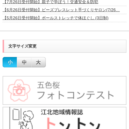
【7月26日受付開始】親子で学ぼう！交通安全＆防犯
【6月26日受付開始】ビーズブレスレット手づくりサロン(7/26…
【5月26日受付開始】ポールストレッチで体ほぐし (3日制)
文字サイズ変更