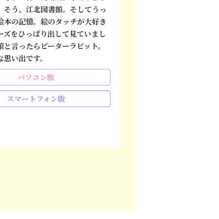
。そう、江北図書館。そしてうっ
絵本の記憶。絵のタッチが大好き
ーズをひっぱり出して見ていまし
館と言ったらピーターラビット。
な思い出です。
パソコン版
スマートフォン版