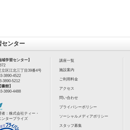
習センター
地域学習センター】
講座一覧
0872
施設案内
足立区江北三丁目39番4号
3-3890-4522
ご利用料金
-3890-5212
図書館】
アクセス
3-3890-4488
問い合わせ
プライバシーポリシー
理者：株式会社ティー・
ソーシャルメディアポリシー
エンタープライズ
スタッフ募集