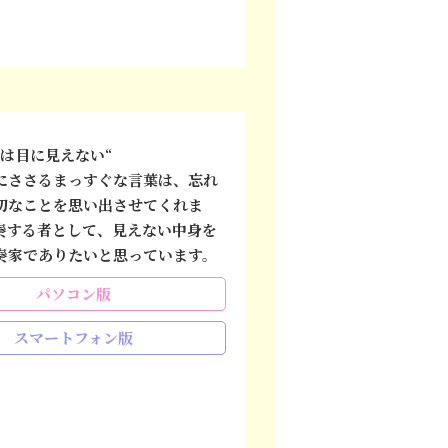
は目に見えない“
にささるまっすぐな言葉は、忘れ
切なことを思い出させてくれま
奏する者として、見えない中身を
奏家でありたいと思っています。
パソコン版
スマートフォン版