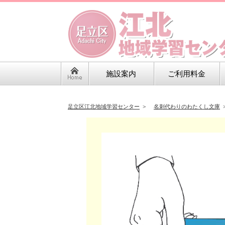
施設案内
ご利用料金
足立区江北地域学習センター
>
名刺代わりのわたくし文庫