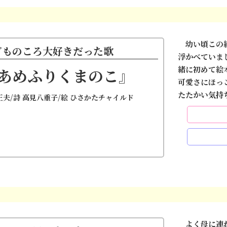
幼い頃この絵
どものころ大好きだった歌
浮かべていま
緒に初めて絵
あめふりくまのこ』
可愛さにほっ
たたかい気持
正夫/詩 高見八重子/絵 ひさかたチャイルド
よく母に連れ