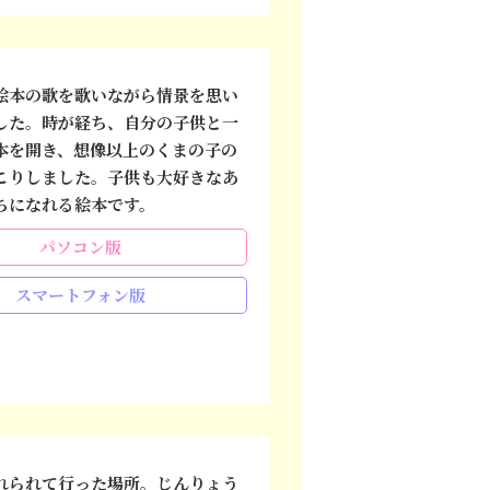
本の歌を歌いながら情景を思い
した。時が経ち、自分の子供と一
本を開き、想像以上のくまの子の
こりしました。子供も大好きなあ
ちになれる絵本です。
パソコン版
スマートフォン版
られて行った場所。じんりょう