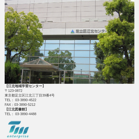
【江北地域学習センター】
〒123-0872
東京都足立区江北三丁目39番4号
TEL： 03-3890-4522
FAX：03-3890-5212
【江北図書館】
TEL： 03-3890-4488