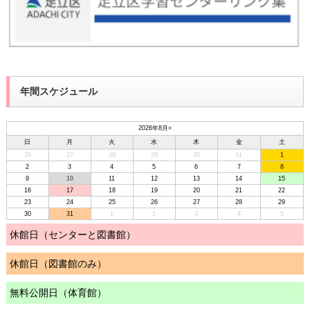
年間スケジュール
2026年8月
»
日
月
火
水
木
金
土
26
27
28
29
30
31
1
2
3
4
5
6
7
8
9
10
11
12
13
14
15
16
17
18
19
20
21
22
23
24
25
26
27
28
29
30
31
1
2
3
4
5
休館日（センターと図書館）
休館日（図書館のみ）
無料公開日（体育館）