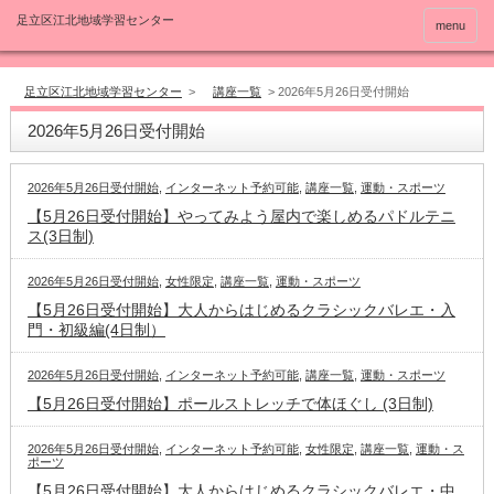
menu
足立区江北地域学習センター
>
講座一覧
>
2026年5月26日受付開始
2026年5月26日受付開始
2026年5月26日受付開始
,
インターネット予約可能
,
講座一覧
,
運動・スポーツ
【5月26日受付開始】やってみよう屋内で楽しめるパドルテニ
ス(3日制)
2026年5月26日受付開始
,
女性限定
,
講座一覧
,
運動・スポーツ
【5月26日受付開始】大人からはじめるクラシックバレエ・入
門・初級編(4日制）
2026年5月26日受付開始
,
インターネット予約可能
,
講座一覧
,
運動・スポーツ
【5月26日受付開始】ポールストレッチで体ほぐし (3日制)
2026年5月26日受付開始
,
インターネット予約可能
,
女性限定
,
講座一覧
,
運動・ス
ポーツ
【5月26日受付開始】大人からはじめるクラシックバレエ・中