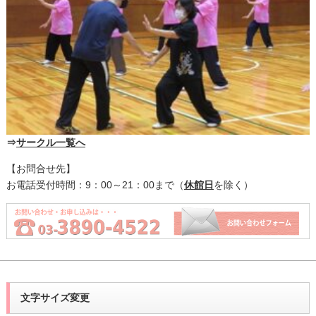
⇒
サークル一覧へ
【お問合せ先】
お電話受付時間：9：00～21：00まで（
休館日
を除く）
文字サイズ変更