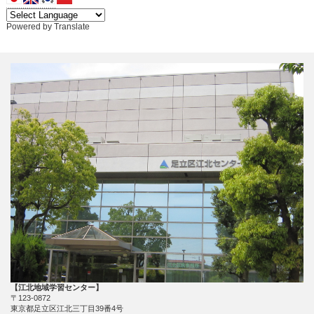
Powered by
Translate
【江北地域学習センター】
〒123-0872
東京都足立区江北三丁目39番4号