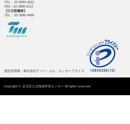
TEL： 03-3890-4522
FAX：03-3890-5212
【江北図書館】
TEL： 03-3890-4488
指定管理者：株式会社ティー・エム・エンタープライズ
Copyright ©
足立区江北地域学習センター
All rights reserved.