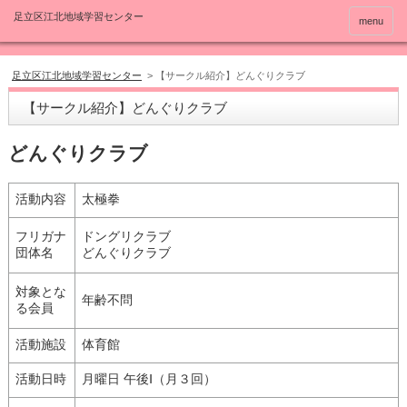
menu
足立区江北地域学習センター
>
【サークル紹介】どんぐりクラブ
【サークル紹介】どんぐりクラブ
どんぐりクラブ
活動内容
太極拳
フリガナ
ドングリクラブ
団体名
どんぐりクラブ
対象とな
年齢不問
る会員
活動施設
体育館
活動日時
月曜日 午後Ⅰ（月３回）