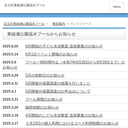
menu
足立区東綾瀬公園温水プール
>
教室案内
>
プレスリリース
東綾瀬公園温水プールからお知らせ
9月開始の子ども水泳教室 追加募集のお知らせ
2025.8.20
6月1日イベント開催のお知らせ
2025.5.14
プール一時利用中止（令和7年6月26日から9月29日まで）の
2025.5.9
お知らせ
5月の休館日のお知らせ
2025.4.29
5月開催分抽選講座の抽選を行いました
2025.4.11
5月開催分抽選講座のお申込みについて
2025.4.1
プール再開のお知らせ
2025.3.31
臨時休館のお知らせ
2025.3.20
4月開始のこども水泳教室 追加募集のお知らせ
2025.3.18
３月23日㈰個人利用におけるコース利用制限のお知らせ
2025.3.17