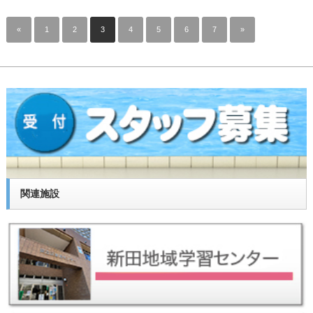
«
1
2
3
4
5
6
7
»
関連施設