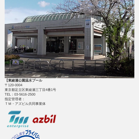
【東綾瀬公園温水プール
〒120-0004
東京都足立区東綾瀬三丁目4番1号
TEL：03-5616-2500
指定管理者：
ＴＭ・アズビル共同事業体