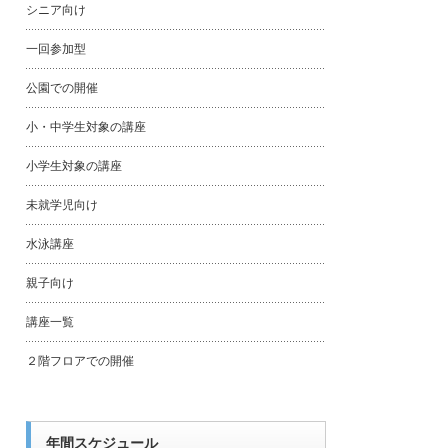
シニア向け
一回参加型
公園での開催
小・中学生対象の講座
小学生対象の講座
未就学児向け
水泳講座
親子向け
講座一覧
２階フロアでの開催
年間スケジュール