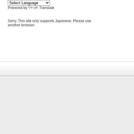
Powered by
Translate
Sorry. This site only supports Japanese. Please use
another browser.