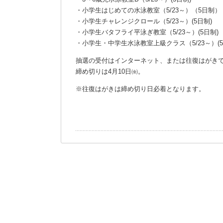
・小学生はじめての水泳教室（5/23～）（5日制）
・小学生チャレンジクロール（5/23～）(5日制)
・小学生バタフライ平泳ぎ教室（5/23～）(5日制)
・小学生・中学生水泳教室上級クラス（5/23～）(5
抽選の受付はインターネット、または往復はがき
締め切りは4月10日㈮。
※往復はがきは締め切り日必着となります。