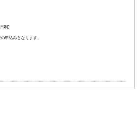
日制)
での申込みとなります。