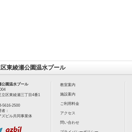
立区東綾瀬公園温水プール
瀬公園温水プール
教室案内
004
施設案内
足立区東綾瀬三丁目4番1
ご利用料金
-5616-2500
理者：
アクセス
アズビル共同事業体
問い合わせ
プライバシーポリシー