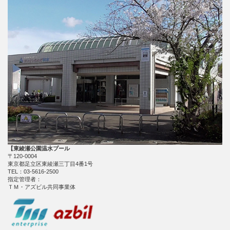
【東綾瀬公園温水プール
〒120-0004
東京都足立区東綾瀬三丁目4番1号
TEL：03-5616-2500
指定管理者：
ＴＭ・アズビル共同事業体