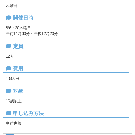
木曜日
開催日時
8/6・20木曜日
午前11時30分～午後12時20分
定員
12人
費用
1,500円
対象
16歳以上
申し込み方法
事前先着