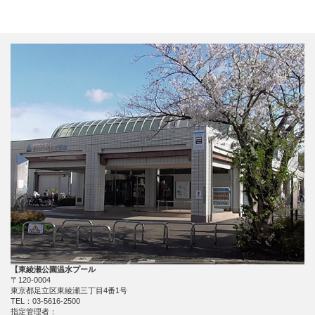
【東綾瀬公園温水プール
〒120-0004
東京都足立区東綾瀬三丁目4番1号
TEL：03-5616-2500
指定管理者：