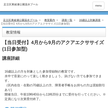
menu
足立区東綾瀬公園温水プール
>
教室案内
>
講座一覧
>
16歳以上対象講座
>
【当日受付】4月から9月のアクアエクササイズ(1日参加型)
教室情報
【当日受付】4月から9月のアクアエクササイズ
(1日参加型)
講座詳細
16歳以上の方を対象とした参加登録制の教室です。
水中で音楽にのって楽しく動きましょう。泳げない方でも参加できま
す。
（区内在住・在勤の70歳以上の方、障害者手帳をお持ちの方は奨励割引
あり)
開催当日、午前10時40分から11時20分までに受付を行ってください。※
定員になり次第受付終了。